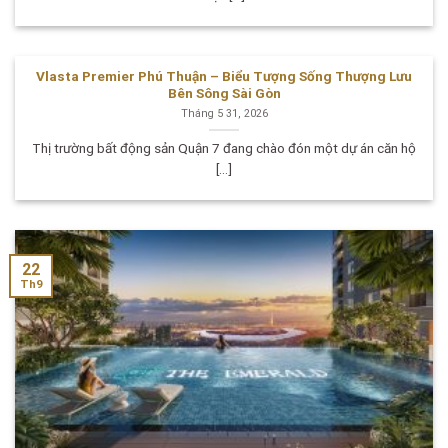
Vlasta Premier Phú Thuận – Biểu Tượng Sống Thượng Lưu
Bên Sông Sài Gòn
Tháng 5 31, 2026
Thị trường bất động sản Quận 7 đang chào đón một dự án căn hộ
[...]
22
Th9