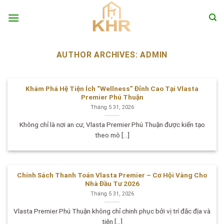
Skip
to
content
AUTHOR ARCHIVES:
ADMIN
Khám Phá Hệ Tiện Ích “Wellness” Đỉnh Cao Tại Vlasta
Premier Phú Thuận
Tháng 5 31, 2026
Không chỉ là nơi an cư, Vlasta Premier Phú Thuận được kiến tạo
theo mô [...]
Chính Sách Thanh Toán Vlasta Premier – Cơ Hội Vàng Cho
Nhà Đầu Tư 2026
Tháng 5 31, 2026
Vlasta Premier Phú Thuận không chỉ chinh phục bởi vị trí đắc địa và
tiện [...]