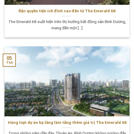
Đặc quyền tiện ích đỉnh cao đến từ The Emerald 68
The Emerald 68 xuất hiện trên thị trường bất động sản Bình Dương,
mang đến một [...]
05
Th6
Hàng loạt dự án hạ tầng làm tăng thêm giá trị The Emerald 68
Trong những năm dần đây, Thuân An, Bình Dương không ngừng đẩy