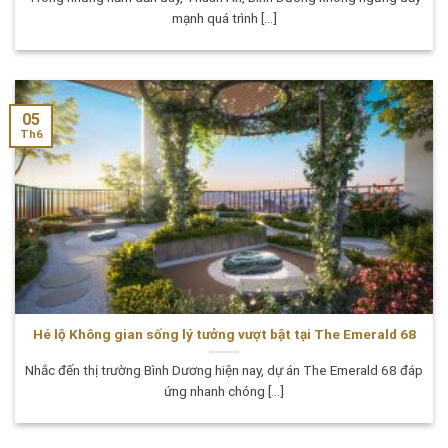
mạnh quá trình [...]
05
Th6
Hé lộ Không gian sống lý tưởng vượt bật tại The Emerald 68
Nhắc đến thị trường Bình Dương hiện nay, dự án The Emerald 68 đáp
ứng nhanh chóng [...]